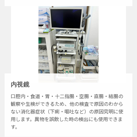
内視鏡
口腔内・食道・胃・十二指腸・空腸・直腸・結腸の
観察や生検ができるため、他の検査で原因のわから
ない消化器症状（下痢・嘔吐など）の原因究明に使
用します。異物を誤飲した時の検出にも使用できま
す。