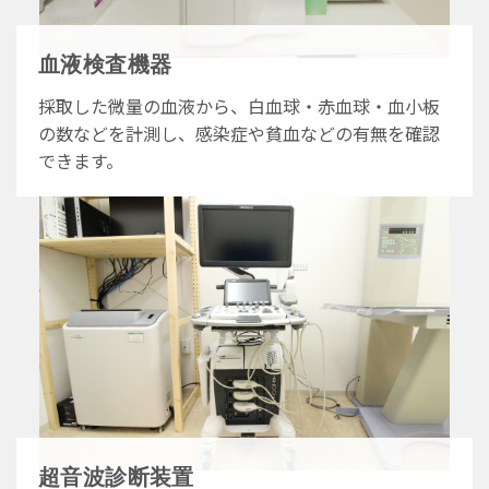
血液検査機器
採取した微量の血液から、白血球・赤血球・血小板
の数などを計測し、感染症や貧血などの有無を確認
できます。
超音波診断装置