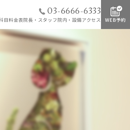
03-6666-6333
科目
料金表
院長・スタッフ
院内・設備
アクセス
WEB予約