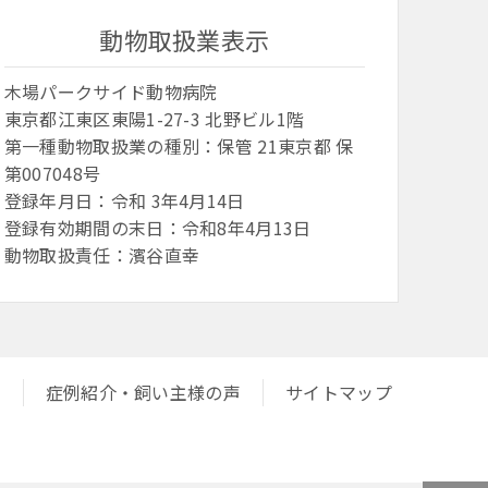
動物取扱業表示
木場パークサイド動物病院
東京都江東区東陽1-27-3 北野ビル1階
第一種動物取扱業の種別：保管 21東京都 保
第007048号
登録年月日：令和 3年4月14日
登録有効期間の末日：令和8年4月13日
動物取扱責任：濱谷直幸
ム
症例紹介・飼い主様の声
サイトマップ