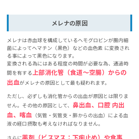
メレナの原因
メレナは赤血球を構成しているヘモグロビンが腸内細
菌によってヘマチン（黒色）などの血色素 に変換され
る事によって黒色になります。
変換される為にはある程度の時間が必要な為、通過時
上部消化管（食道〜空腸）からの
間を有する
出血
がメレナの原因として最も疑われます。
ただし、必ずしも消化管からの出血が原因とは限りま
鼻出血、口腔 内出
せん。その他の原因として、
血、喀血
（気管・気管支・肺からの出血）による血
液の経口摂取も考えなければなりません。
薬剤（ビスマス：下痢止め）や食事
さらに