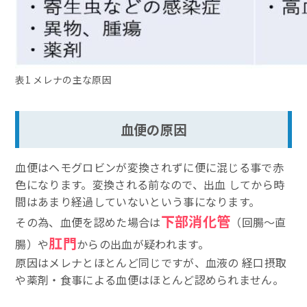
表1 メレナの主な原因
血便の原因
血便はヘモグロビンが変換されずに便に混じる事で赤
色になります。変換される前なので、出血 してから時
間はあまり経過していないという事になります。
下部消化管
その為、血便を認めた場合は
（回腸〜直
肛門
腸）や
からの出血が疑われます。
原因はメレナとほとんど同じですが、血液の 経口摂取
や薬剤・食事による血便はほとんど認められません。