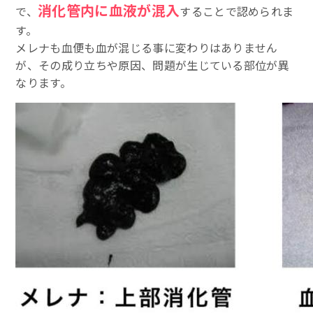
消化管内に血液が混入
で、
することで認められま
す。
メレナも血便も血が混じる事に変わりはありません
が、その成り立ちや原因、問題が生じている部位が異
なります。