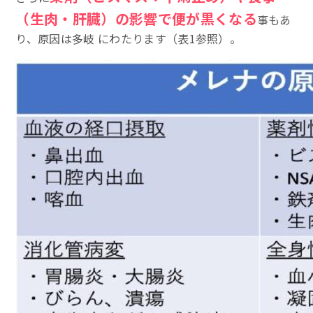
（生肉・肝臓）の影響で便が黒くなる
事もあ
り、原因は多岐 にわたります（表1参照）。