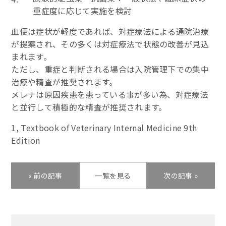
重症度に応じて実施を検討
血便は症状が軽度であれば、対症療法による通院治療
が提案され、その多くは対症療法で状態の改善が見込
まれます。
ただし、重症と判断される場合は入院管理下での集中
治療や精査が推奨されます。
メレナは原因疾患を患っている事が多い為、対症療法
と並行して積極的な精査が推奨されます。
1, Textbook of Veterinary Internal Medicine 9th
Edition
« 前の記事
一覧を見る
次の記事 »