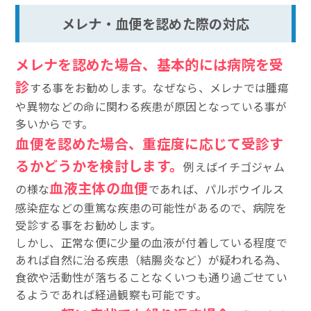
メレナ・血便を認めた際の対応
メレナを認めた場合、基本的には病院を受
診
する事をお勧めします。なぜなら、メレナでは腫瘍
や異物などの命に関わる疾患が原因となっている事が
多いからです。
血便を認めた場合、重症度に応じて受診す
るかどうかを検討します。
例えばイチゴジャム
血液主体の血便
の様な
であれば、パルボウイルス
感染症などの重篤な疾患の可能性があるので、病院を
受診する事をお勧めします。
しかし、正常な便に少量の血液が付着している程度で
あれば自然に治る疾患（結腸炎など）が疑われる為、
食欲や活動性が落ちることなくいつも通り過ごせてい
るようであれば経過観察も可能です。