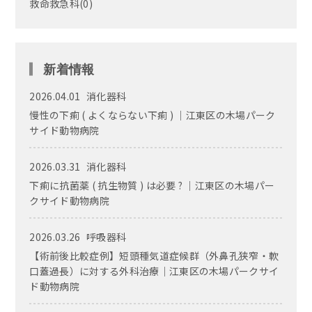
救命救急科
(0)
新着情報
2026.04.01
消化器科
慢性の下痢 ( よくならない下痢 ) ｜江東区の木場パーク
サイド動物病院
2026.03.31
消化器科
下痢に抗菌薬 ( 抗生物質 ) は必要 ? ｜江東区の木場パー
クサイド動物病院
2026.03.26
呼吸器科
【術前後比較症例】短頭種気道症候群（外鼻孔狭窄・軟
口蓋過長）に対する外科治療｜江東区の木場パークサイ
ド動物病院