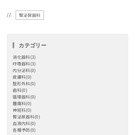
//
腎泌尿器科
カテゴリー
消化器科
(3)
呼吸器科
(3)
内分泌科
(0)
皮膚科
(0)
整形外科
(0)
歯科
(0)
循環器科
(0)
腫瘍科
(0)
神経科
(0)
腎泌尿器科
(0)
血液内科
(0)
各種予防
(0)